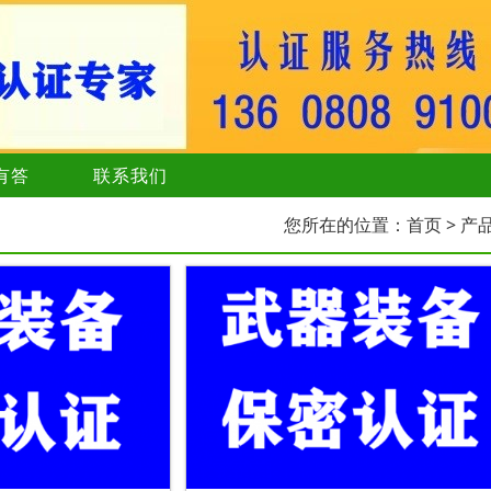
有答
联系我们
您所在的位置：
首页
> 产