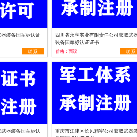
武器装备国军标认证
四川省永亨实业有限责任公司获取武
装备国军标认证证书
联系
价格：
面议
联系
取武器装备国军标认
重庆市江津区长风精密公司获取武器