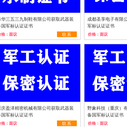
际华三五三九制鞋有限公司获取武器装
成都圣享电子有限
备国军标认证证书
军标认证证书
价格：
面议
联系
价格：
面议
重庆盈泽精密机械有限公司获取武器装
野象科技（重庆）
备国军标认证证书
备国军标认证证书
价格：
面议
联系
价格：
面议