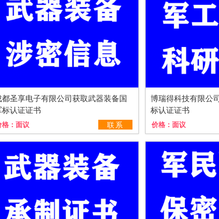
成都圣享电子有限公司获取武器装备国
博瑞得科技有限公
军标认证证书
标认证证书
价格：
面议
联系
价格：
面议