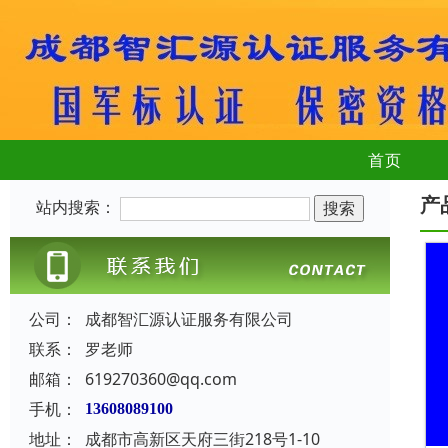
首页
产
站内搜索：
公司：
成都智汇源认证服务有限公司
联系：
罗老师
邮箱：
619270360@qq.com
手机：
13608089100
地址：
成都市高新区天府三街218号1-10