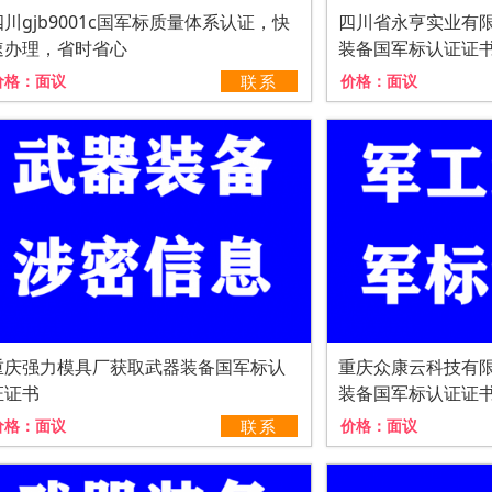
四川gjb9001c国军标质量体系认证，快
四川省永亨实业有
速办理，省时省心
装备国军标认证证
价格：
面议
联系
价格：
面议
重庆强力模具厂获取武器装备国军标认
重庆众康云科技有
证证书
装备国军标认证证
价格：
面议
联系
价格：
面议