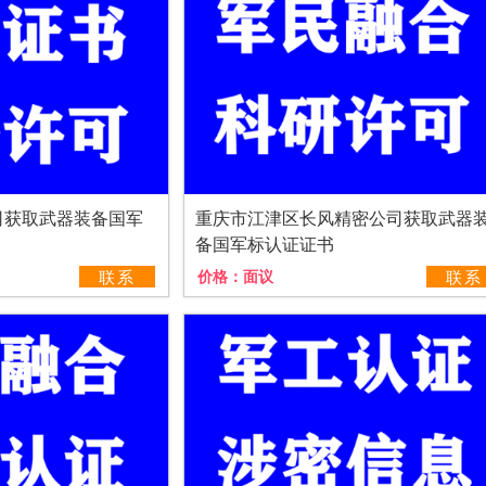
司获取武器装备国军
重庆市江津区长风精密公司获取武器
备国军标认证证书
联系
价格：
面议
联系