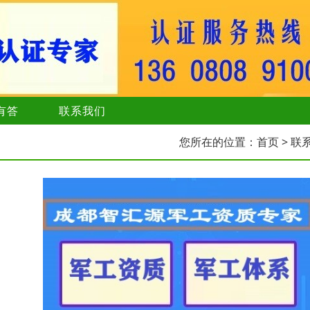
有答
联系我们
您所在的位置：
首页
> 联