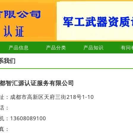
产品信息
产品分类
产品知识
有问
系我们
都智汇源认证服务有限公司
址：成都市高新区天府三街218号1-10
话：
机：13608089100
真：