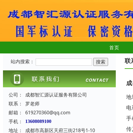
首页
联
站内搜索：
成
公司：
成都智汇源认证服务有限公司
地
联系：
罗老师
电
邮箱：
619270360@qq.com
手
手机：
13608089100
传
地址：
成都市高新区天府三街218号1-10