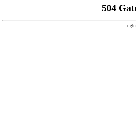
504 Gat
ngin