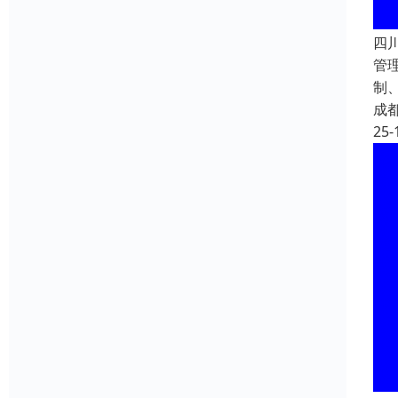
四川
管
制
成
25-