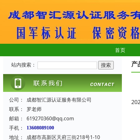
首页
产
站内搜索：
公司：
成都智汇源认证服务有限公司
20
联系：
罗老师
邮箱：
619270360@qq.com
手机：
13608089100
地址：
成都市高新区天府三街218号1-10