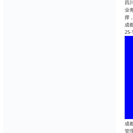
四
业
撑
成
25-
成
管