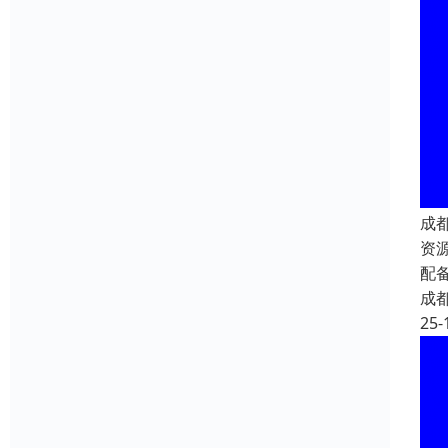
成
资
配
成
25-