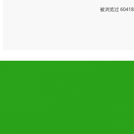
被浏览过 604