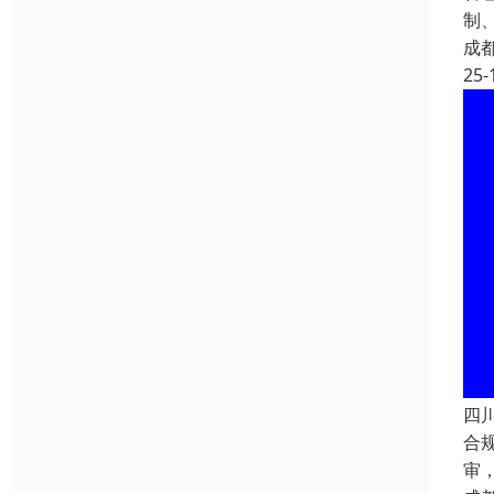
制
成
25-
四
合
审，