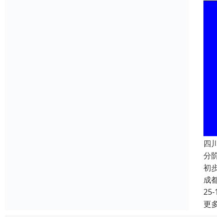
四
分
初
成
25-
更