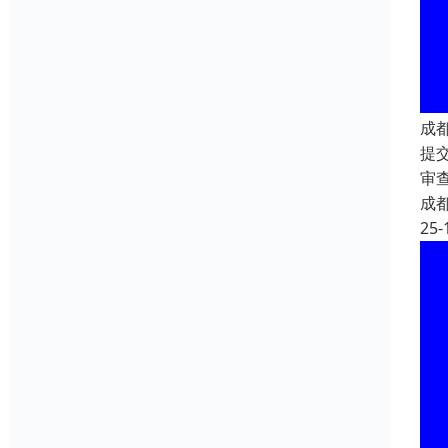
成
提
审
成
25-