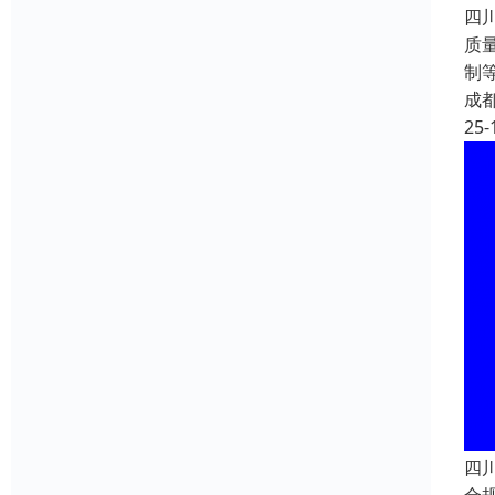
四
质
制
成
25-
四