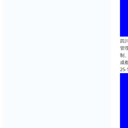
四
管
制
成
25-