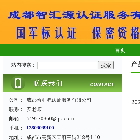
首页
产
站内搜索：
公司：
成都智汇源认证服务有限公司
20
联系：
罗老师
邮箱：
619270360@qq.com
手机：
13608089100
地址：
成都市高新区天府三街218号1-10