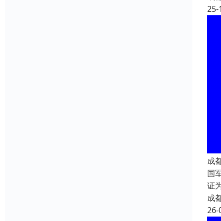
25-
成
国
证为
成
26-