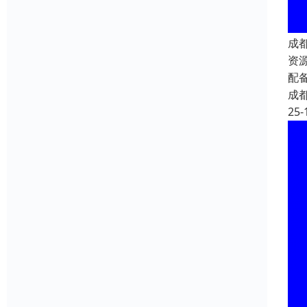
成
资
配
成
25-