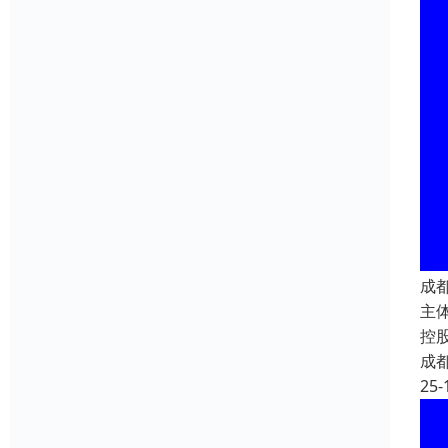
成
主
控
成
25-