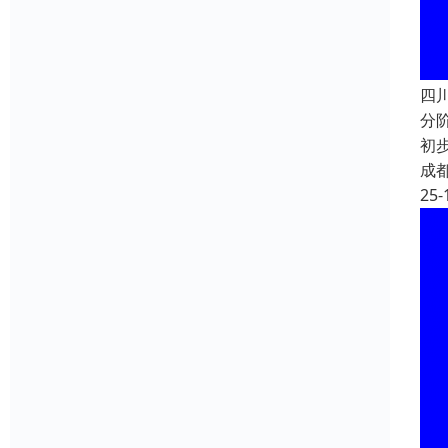
四
分
初
成
25-